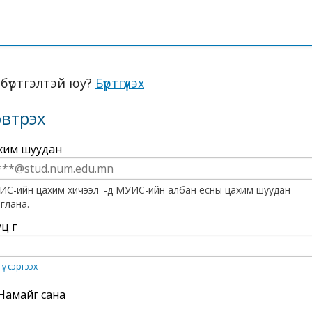
 бүртгэлтэй юу?
Бүртгүүлэх
эвтрэх
n
хим шуудан
e
ng
r
ИС-ийн цахим хичээл' -д МУИС-ийн албан ёсны цахим шуудан
il
глана.
ress
d
ц үг
sword.
u
 үг сэргээх
Намайг сана
e